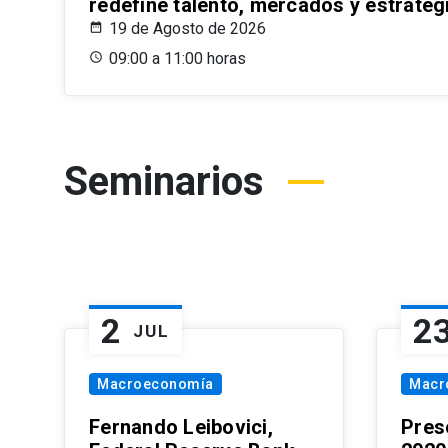
redefine talento, mercados y estrateg
19 de Agosto de 2026
09:00 a 11:00 horas
Seminarios
2
2
JUL
Macroeconomía
Macr
Fernando Leibovici,
Pres