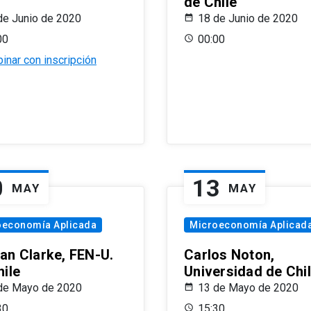
de Chile
de Junio de 2020
18 de Junio de 2020
00
00:00
inar con inscripción
0
13
MAY
MAY
oeconomía Aplicada
Microeconomía Aplicad
an Clarke, FEN-U.
Carlos Noton,
hile
Universidad de Chi
de Mayo de 2020
13 de Mayo de 2020
30
15:30