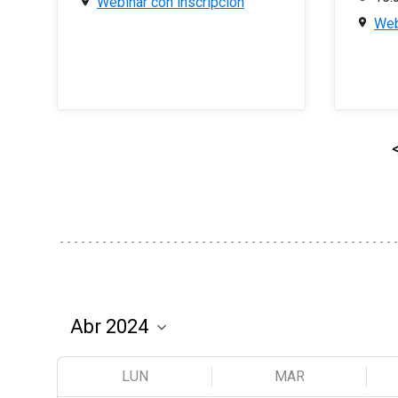
Webinar con inscripción
Web
LUN
MAR