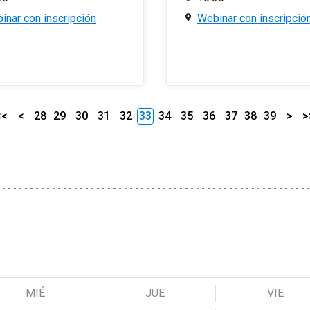
inar con inscripción
Webinar con inscripció
<<
<
28
29
30
31
32
33
34
35
36
37
38
39
>
>
MIÉ
JUE
VIE