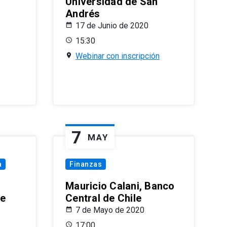
Universidad de San
Andrés
17 de Junio de 2020
15:30
Webinar con inscripción
7
MAY
a
Finanzas
Mauricio Calani, Banco
le
Central de Chile
7 de Mayo de 2020
17:00