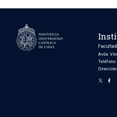
Inst
Facultad
Avda. Vic
Teléfono
Direcció