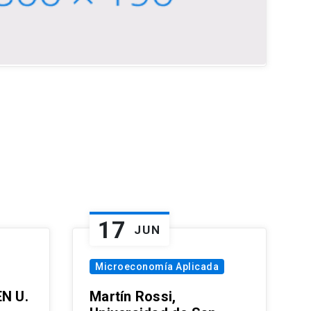
17
JUN
Microeconomía Aplicada
EN U.
Martín Rossi,