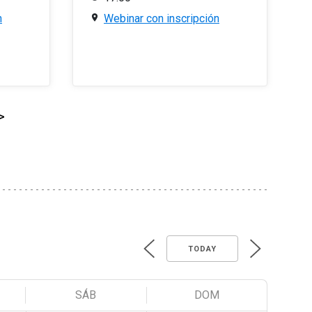
n
Webinar con inscripción
>
TODAY
SÁB
DOM