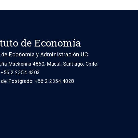
ituto de Economía
 de Economía y Administración UC
uña Mackenna 4860, Macul. Santiago, Chile
: +56 2 2354 4303
n de Postgrado: +56 2 2354 4028