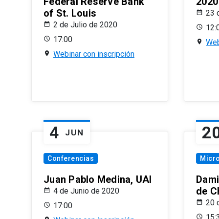
Federal Reserve Bank
2020
of St. Louis
23 
2 de Julio de 2020
12:
17:00
Web
Webinar con inscripción
4
2
JUN
Conferencias
Micr
Juan Pablo Medina, UAI
Dami
de C
4 de Junio de 2020
20 
17:00
15: