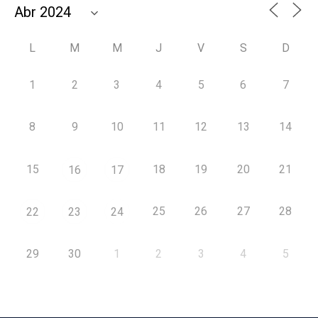
L
M
M
J
V
S
D
1
2
3
4
5
6
7
8
9
10
11
12
13
14
15
18
19
20
21
16
17
25
26
27
28
22
23
24
29
30
1
2
3
4
5