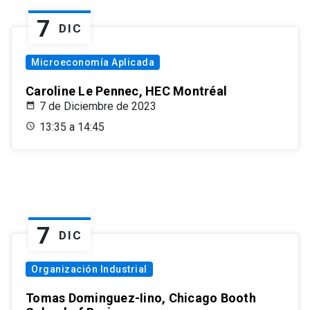
7
DIC
Microeconomía Aplicada
Caroline Le Pennec, HEC Montréal
7 de Diciembre de 2023
13:35 a 14:45
7
DIC
Organización Industrial
Tomas Dominguez-Iino, Chicago Booth