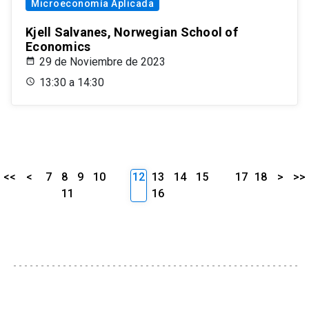
Microeconomía Aplicada
Kjell Salvanes, Norwegian School of
Economics
29 de Noviembre de 2023
13:30 a 14:30
<<
<
7
8
9
10
12
13
14
15
17
18
>
>>
11
16