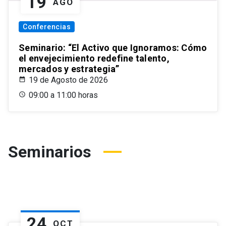
19
AGO
Conferencias
Seminario: “El Activo que Ignoramos: Cómo
el envejecimiento redefine talento,
mercados y estrategia”
19 de Agosto de 2026
09:00 a 11:00 horas
Seminarios
24
OCT