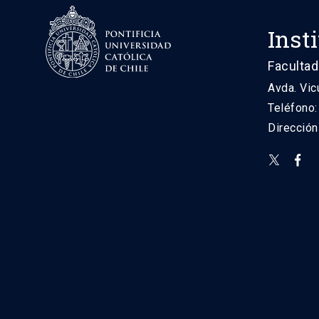
Inst
Facultad
Avda. Vic
Teléfono
Direcció