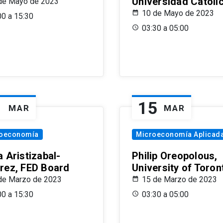
Universidad Católi
de Mayo de 2023
10 de Mayo de 2023
00 a 15:30
03:30 a 05:00
1
15
MAR
MAR
oeconomía
Microeconomía Aplicad
 Aristizabal-
Philip Oreopolous,
rez, FED Board
University of Toron
de Marzo de 2023
15 de Marzo de 2023
00 a 15:30
03:30 a 05:00