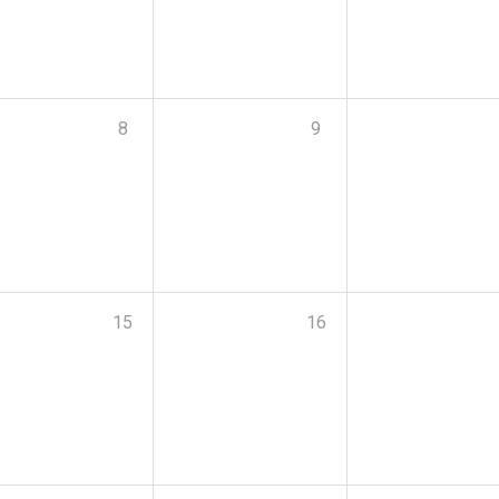
8
9
15
16