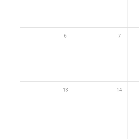
6
7
13
14