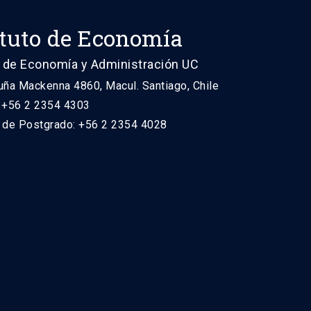
ituto de Economía
 de Economía y Administración UC
uña Mackenna 4860, Macul. Santiago, Chile
: +56 2 2354 4303
n de Postgrado: +56 2 2354 4028