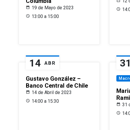
Columbia
12 
19 de Mayo de 2023
14:
13:00 a 15:00
14
3
ABR
Gustavo González –
Macr
Banco Central de Chile
Maria
14 de Abril de 2023
Rami
14:00 a 15:30
31 
14: