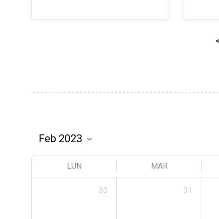
LUN
MAR
30
31