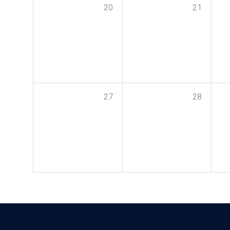
20
21
27
28