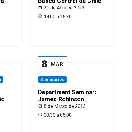
ca
Banco Central de Chile
21 de Abril de 2023
14:00 a 15:30
8
MAR
a
Seminarios
Department Seminar:
to
James Robinson
8 de Marzo de 2023
03:30 a 05:00