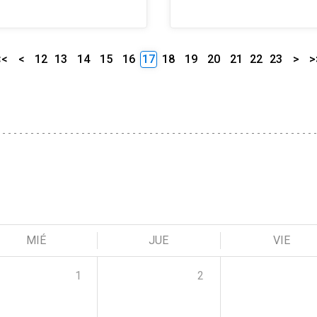
<<
<
12
13
14
15
16
17
18
19
20
21
22
23
>
>
MIÉ
JUE
VIE
1
2