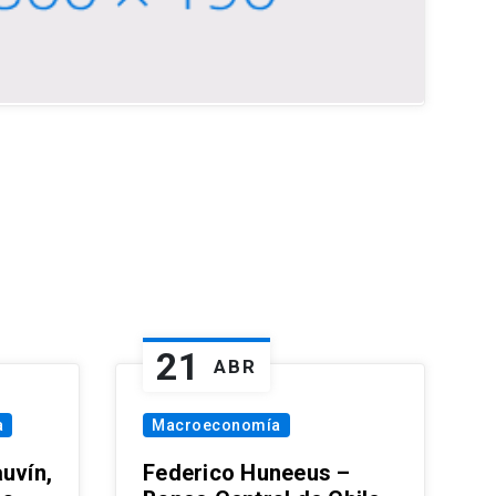
21
ABR
a
Macroeconomía
uvín,
Federico Huneeus –