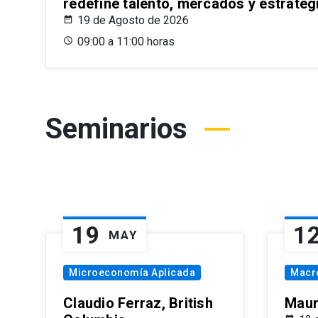
redefine talento, mercados y estrateg
19 de Agosto de 2026
09:00 a 11:00 horas
Seminarios
19
1
MAY
Microeconomía Aplicada
Macr
Claudio Ferraz, British
Maur