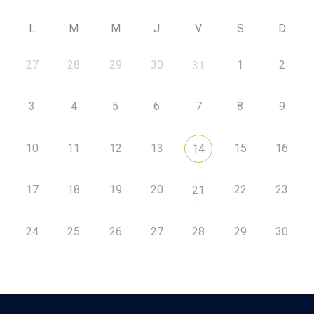
L
M
M
J
V
S
D
27
28
29
30
1
2
31
3
4
5
6
7
8
9
10
11
12
13
15
16
14
17
18
19
20
22
23
21
24
25
26
27
28
29
30