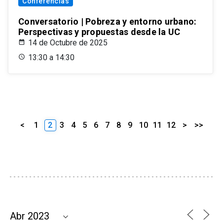
Conferencias
Conversatorio | Pobreza y entorno urbano:
Perspectivas y propuestas desde la UC
14 de Octubre de 2025
13:30 a 14:30
<
1
2
3
4
5
6
7
8
9
10
11
12
>
>>