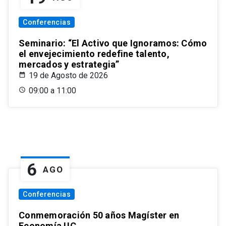
Conferencias
Seminario: “El Activo que Ignoramos: Cómo
el envejecimiento redefine talento,
mercados y estrategia”
19 de Agosto de 2026
09:00 a 11:00
6
AGO
Conferencias
Conmemoración 50 años Magíster en
Economía UC