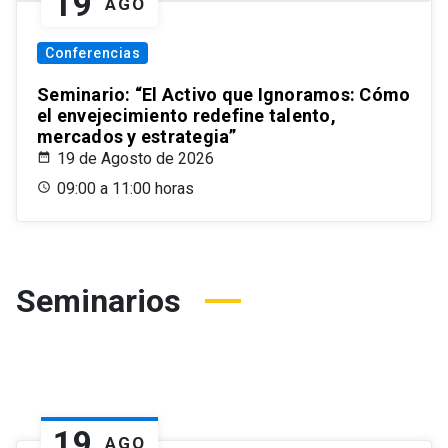
19
AGO
Conferencias
Seminario: “El Activo que Ignoramos: Cómo
el envejecimiento redefine talento,
mercados y estrategia”
19 de Agosto de 2026
09:00 a 11:00 horas
Seminarios
19
AGO