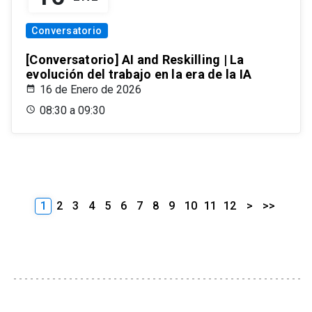
Conversatorio
[Conversatorio] AI and Reskilling | La
evolución del trabajo en la era de la IA
16 de Enero de 2026
08:30 a 09:30
1
2
3
4
5
6
7
8
9
10
11
12
>
>>