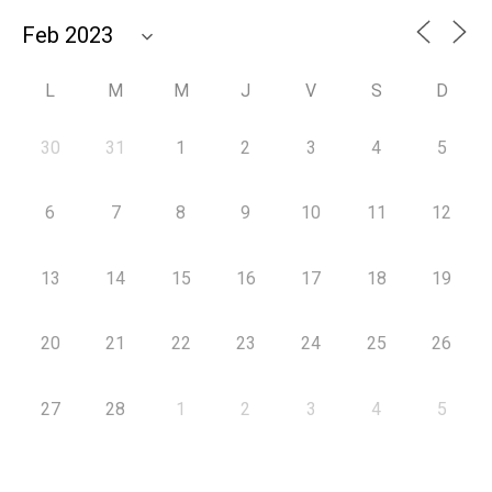
L
M
M
J
V
S
D
30
31
1
2
3
4
5
6
7
8
9
10
11
12
13
14
15
16
17
18
19
20
21
22
23
24
25
26
27
28
1
2
3
4
5