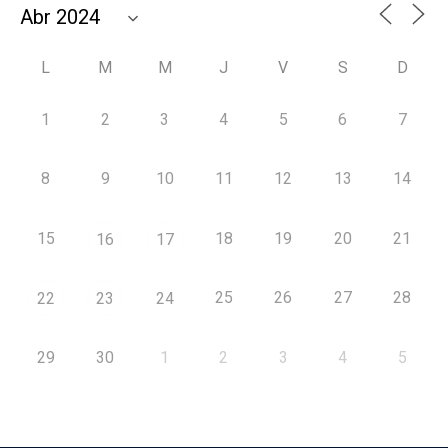
L
M
M
J
V
S
D
1
2
3
4
5
6
7
8
9
10
11
12
13
14
15
18
19
20
21
16
17
25
26
27
28
22
23
24
29
30
1
2
3
4
5