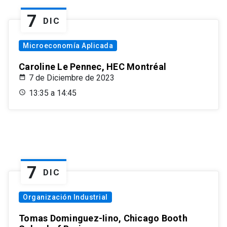
7
DIC
Microeconomía Aplicada
Caroline Le Pennec, HEC Montréal
7 de Diciembre de 2023
13:35 a 14:45
7
DIC
Organización Industrial
Tomas Dominguez-Iino, Chicago Booth