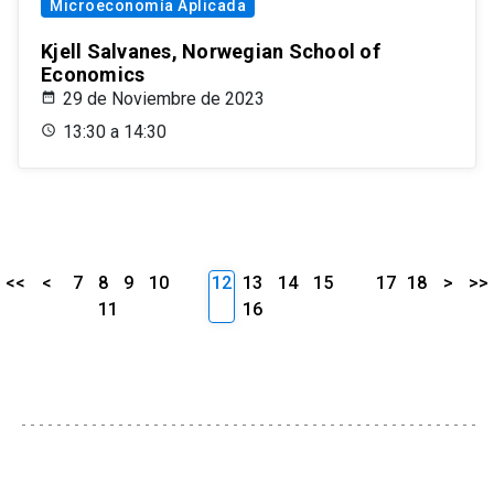
Microeconomía Aplicada
Kjell Salvanes, Norwegian School of
Economics
29 de Noviembre de 2023
13:30 a 14:30
<<
<
7
8
9
10
12
13
14
15
17
18
>
>>
11
16