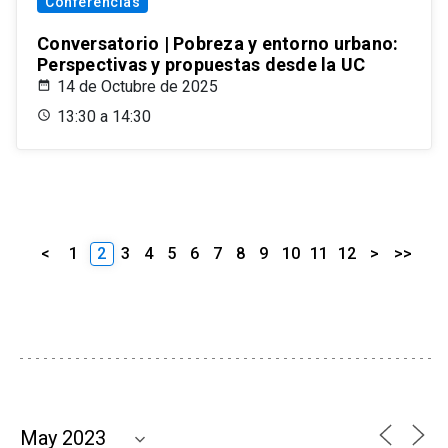
Conferencias
Conversatorio | Pobreza y entorno urbano:
Perspectivas y propuestas desde la UC
14 de Octubre de 2025
13:30 a 14:30
<
1
2
3
4
5
6
7
8
9
10
11
12
>
>>