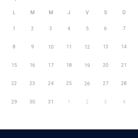
L
M
M
J
V
S
D
1
2
3
4
5
6
7
8
9
11
13
14
10
12
15
16
17
18
20
21
19
22
23
24
25
27
28
26
29
30
31
1
2
3
4