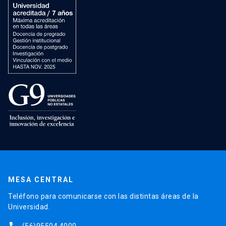
MESA CENTRAL
Teléfono para comunicarse con las distintas áreas de la
Universidad.
(56)95504 4000