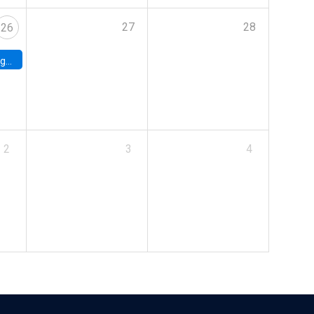
27
28
26
uke
2
3
4