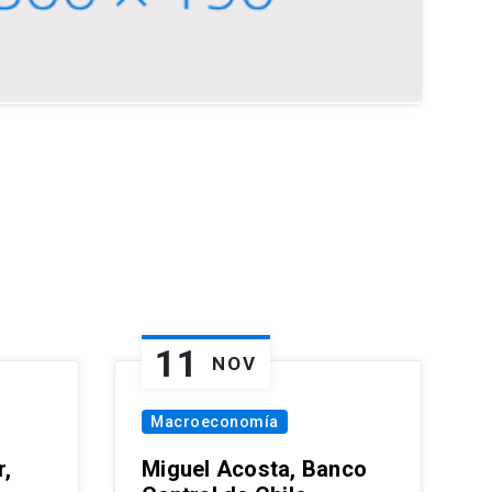
11
NOV
Macroeconomía
,
Miguel Acosta, Banco