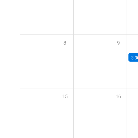
8
9
3:3
15
16