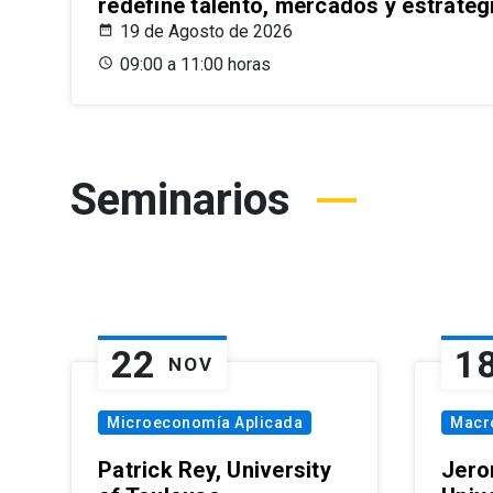
redefine talento, mercados y estrateg
19 de Agosto de 2026
09:00 a 11:00 horas
Seminarios
22
1
NOV
Microeconomía Aplicada
Macr
Patrick Rey, University
Jero