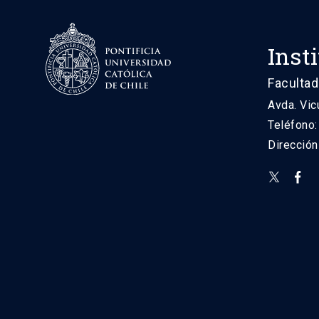
Inst
Facultad
Avda. Vic
Teléfono
Direcció