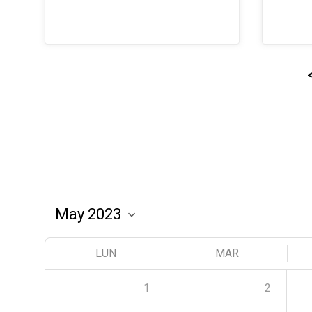
LUN
MAR
1
2