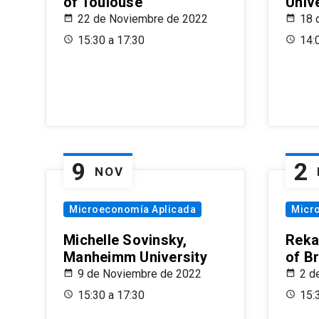
of Toulouse
Univ
22 de Noviembre de 2022
18 
15:30 a 17:30
14:
9
2
NOV
Microeconomía Aplicada
Micr
Michelle Sovinsky,
Reka
Manheimm University
of B
9 de Noviembre de 2022
2 d
15:30 a 17:30
15: