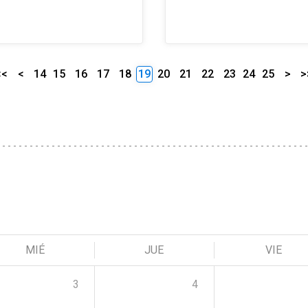
<<
<
14
15
16
17
18
19
20
21
22
23
24
25
>
>
MIÉ
JUE
VIE
3
4