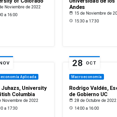
ersity of Colorado
Universidad de los
Andes
de Noviembre de 2022
15 de Noviembre de 2
00 a 16:00
15:30 a 17:30
28
NOV
OCT
oeconomía Aplicada
Macroeconomía
 Juhazs, University
Rodrigo Valdés, Es
ritish Columbia
de Gobierno UC
e Noviembre de 2022
28 de Octubre de 2022
30 a 17:30
14:00 a 16:00