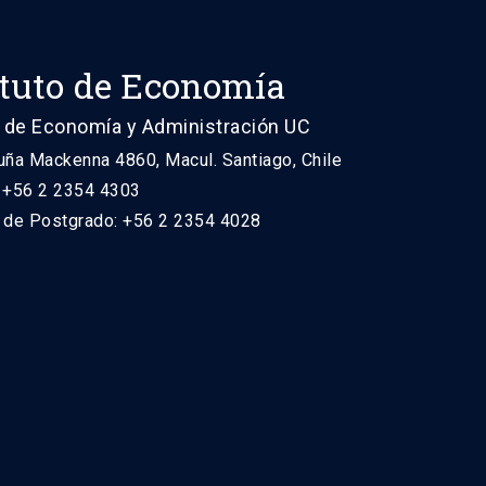
ituto de Economía
 de Economía y Administración UC
uña Mackenna 4860, Macul. Santiago, Chile
: +56 2 2354 4303
n de Postgrado: +56 2 2354 4028