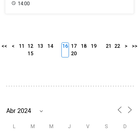
14:00
<<
<
11
12
13
14
16
17
18
19
21
22
>
>>
15
20
L
M
M
J
V
S
D