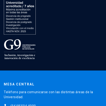
MESA CENTRAL
Teléfono para comunicarse con las distintas áreas de la
Universidad.
(56)95504 4000