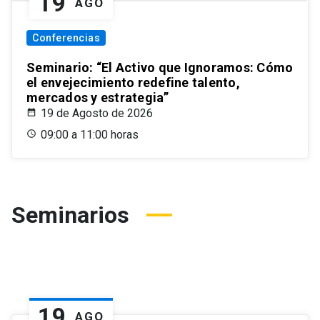
19
AGO
Conferencias
Seminario: “El Activo que Ignoramos: Cómo
el envejecimiento redefine talento,
mercados y estrategia”
19 de Agosto de 2026
09:00 a 11:00 horas
Seminarios
19
AGO