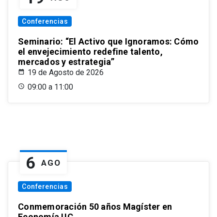
Conferencias
Seminario: “El Activo que Ignoramos: Cómo
el envejecimiento redefine talento,
mercados y estrategia”
19 de Agosto de 2026
09:00 a 11:00
6
AGO
Conferencias
Conmemoración 50 años Magíster en
Economía UC