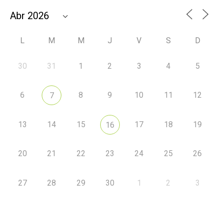
L
M
M
J
V
S
D
30
31
1
2
3
4
5
6
8
9
10
11
12
7
13
14
15
17
18
19
16
20
21
22
23
24
25
26
27
28
29
30
1
2
3