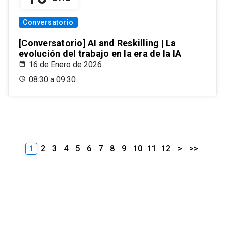
Conversatorio
[Conversatorio] AI and Reskilling | La
evolución del trabajo en la era de la IA
16 de Enero de 2026
08:30 a 09:30
1
2
3
4
5
6
7
8
9
10
11
12
>
>>