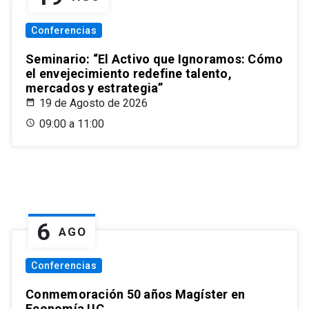
Conferencias
Seminario: “El Activo que Ignoramos: Cómo
el envejecimiento redefine talento,
mercados y estrategia”
19 de Agosto de 2026
09:00 a 11:00
6
AGO
Conferencias
Conmemoración 50 años Magíster en
Economía UC