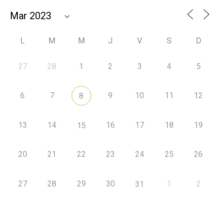
L
M
M
J
V
S
D
27
28
1
2
3
4
5
6
7
9
10
11
12
8
13
14
16
17
18
19
15
20
21
22
23
24
25
26
27
28
29
30
1
2
31