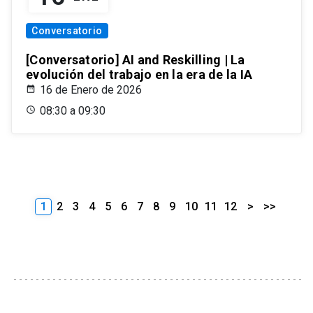
Conversatorio
[Conversatorio] AI and Reskilling | La
evolución del trabajo en la era de la IA
16 de Enero de 2026
08:30 a 09:30
1
2
3
4
5
6
7
8
9
10
11
12
>
>>