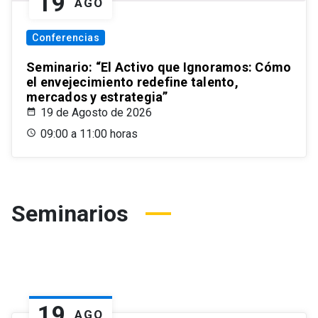
19
AGO
Conferencias
Seminario: “El Activo que Ignoramos: Cómo
el envejecimiento redefine talento,
mercados y estrategia”
19 de Agosto de 2026
09:00 a 11:00 horas
Seminarios
19
AGO