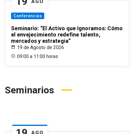
19
AGO
Conferencias
Seminario: “El Activo que Ignoramos: Cómo
el envejecimiento redefine talento,
mercados y estrategia”
19 de Agosto de 2026
09:00 a 11:00 horas
Seminarios
19
AGO