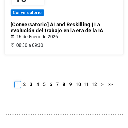
Conversatorio
[Conversatorio] AI and Reskilling | La
evolución del trabajo en la era de la IA
16 de Enero de 2026
08:30 a 09:30
1
2
3
4
5
6
7
8
9
10
11
12
>
>>