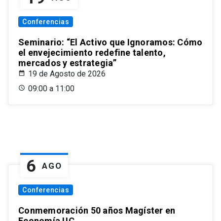
Conferencias
Seminario: “El Activo que Ignoramos: Cómo
el envejecimiento redefine talento,
mercados y estrategia”
19 de Agosto de 2026
09:00 a 11:00
6
AGO
Conferencias
Conmemoración 50 años Magíster en
Economía UC