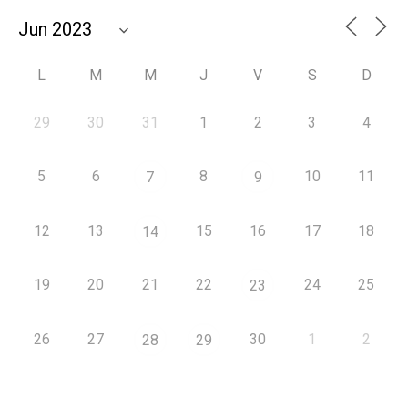
L
M
M
J
V
S
D
29
30
31
1
2
3
4
5
6
8
10
11
7
9
12
13
15
16
17
18
14
19
20
21
22
24
25
23
26
27
30
1
2
28
29