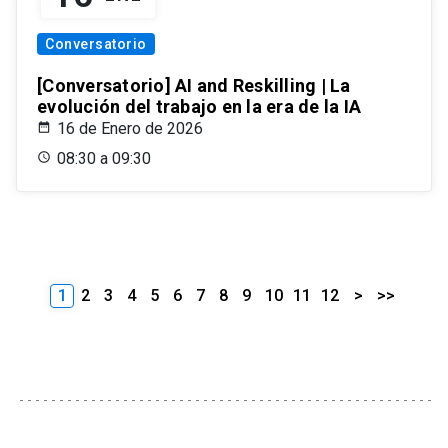
Conversatorio
[Conversatorio] AI and Reskilling | La
evolución del trabajo en la era de la IA
16 de Enero de 2026
08:30 a 09:30
1
2
3
4
5
6
7
8
9
10
11
12
>
>>