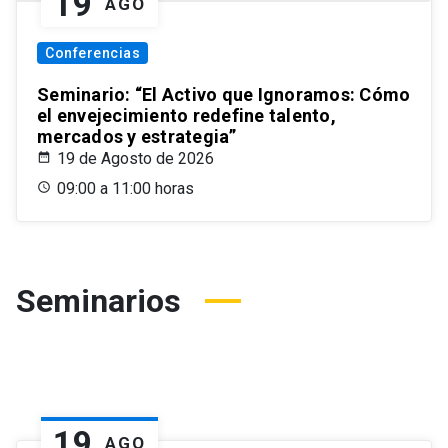
19
AGO
Conferencias
Seminario: “El Activo que Ignoramos: Cómo
el envejecimiento redefine talento,
mercados y estrategia”
19 de Agosto de 2026
09:00 a 11:00 horas
Seminarios
19
AGO