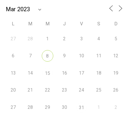
L
M
M
J
V
S
D
27
28
1
2
3
4
5
6
7
9
10
11
12
8
13
14
16
17
18
19
15
20
21
22
23
24
25
26
27
28
29
30
1
2
31