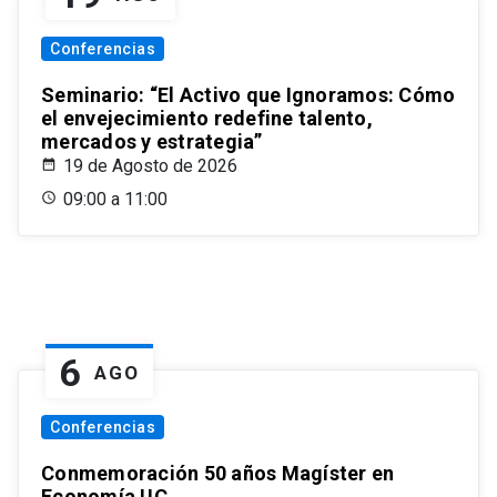
Conferencias
Seminario: “El Activo que Ignoramos: Cómo
el envejecimiento redefine talento,
mercados y estrategia”
19 de Agosto de 2026
09:00 a 11:00
6
AGO
Conferencias
Conmemoración 50 años Magíster en
Economía UC