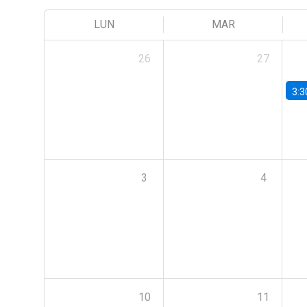
LUN
MAR
26
27
3:3
3
4
10
11