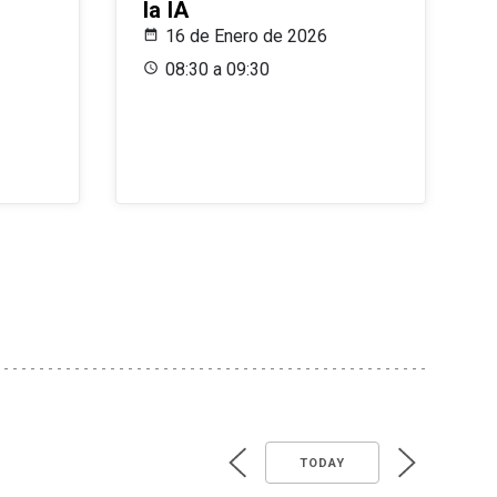
la IA
16 de Enero de 2026
08:30 a 09:30
TODAY