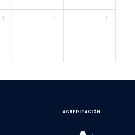
4
5
6
ACREDITACIÓN