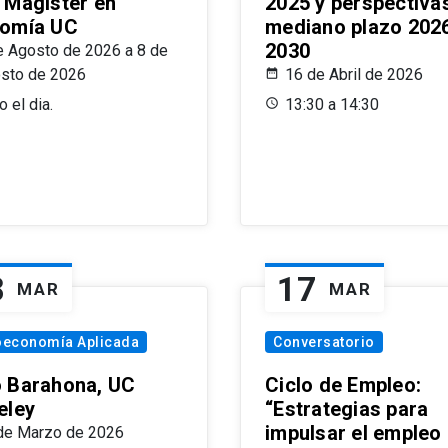
 Magíster en
2025 y perspectiva
omía UC
mediano plazo 202
2030
e Agosto de 2026 a 8 de
sto de 2026
16 de Abril de 2026
 el dia.
13:30 a 14:30
8
17
MAR
MAR
oeconomía Aplicada
Conversatorio
 Barahona, UC
Ciclo de Empleo:
eley
“Estrategias para
impulsar el empleo
de Marzo de 2026