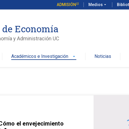
ADMISIÓN
Medios
arrow_drop_down
Biblio
o de Economía
nomía y Administración UC
Académicos e Investigación
Noticias
arrow_drop_down
 Cómo el envejecimiento