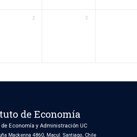
2
3
ituto de Economía
 de Economía y Administración UC
uña Mackenna 4860, Macul. Santiago, Chile