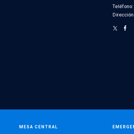
Teléfono
Direcció
MESA CENTRAL
EMERGE