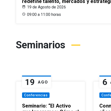
redefine talento, mercados y estrateg
19 de Agosto de 2026
09:00 a 11:00 horas
Seminarios
19
6
AGO
Conferencias
Conf
Seminario: “El Activo
Conm