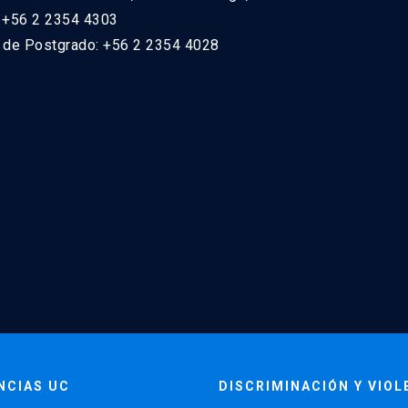
: +56 2 2354 4303
n de Postgrado: +56 2 2354 4028
NCIAS UC
DISCRIMINACIÓN Y VIOL