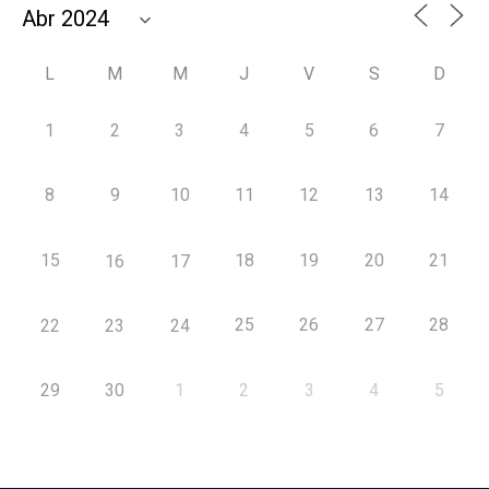
L
M
M
J
V
S
D
1
2
3
4
5
6
7
8
9
10
11
12
13
14
15
18
19
20
21
16
17
25
26
27
28
22
23
24
29
30
1
2
3
4
5