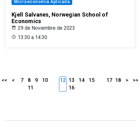
Microeconomía Aplicada
Kjell Salvanes, Norwegian School of
Economics
29 de Noviembre de 2023
13:30 a 14:30
<<
<
7
8
9
10
12
13
14
15
17
18
>
>>
11
16