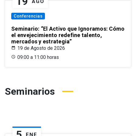
19
AGO
Conferencias
Seminario: “El Activo que Ignoramos: Cómo
el envejecimiento redefine talento,
mercados y estrategia”
19 de Agosto de 2026
09:00 a 11:00 horas
Seminarios
5
ENE