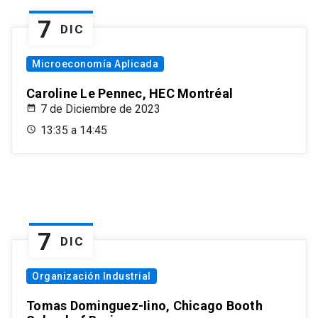
7
DIC
Microeconomía Aplicada
Caroline Le Pennec, HEC Montréal
7 de Diciembre de 2023
13:35 a 14:45
7
DIC
Organización Industrial
Tomas Dominguez-Iino, Chicago Booth