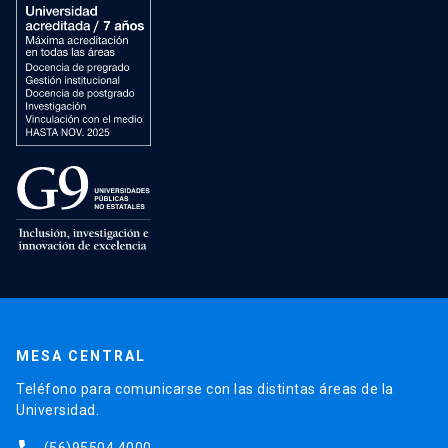
MESA CENTRAL
Teléfono para comunicarse con las distintas áreas de la
Universidad.
(56)95504 4000