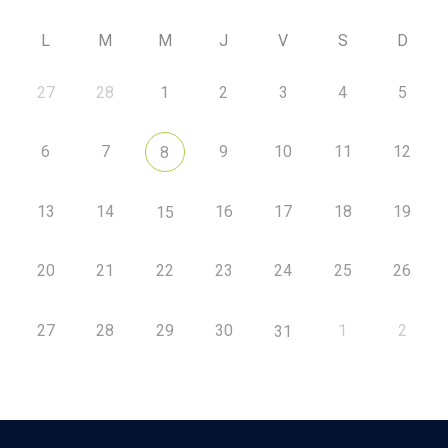
L
M
M
J
V
S
D
27
28
1
2
3
4
5
6
7
9
10
11
12
8
13
14
16
17
18
19
15
20
21
22
23
24
25
26
27
28
29
30
1
2
31