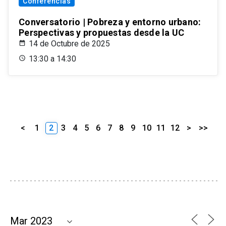
Conferencias
Conversatorio | Pobreza y entorno urbano:
Perspectivas y propuestas desde la UC
14 de Octubre de 2025
13:30 a 14:30
<
1
2
3
4
5
6
7
8
9
10
11
12
>
>>