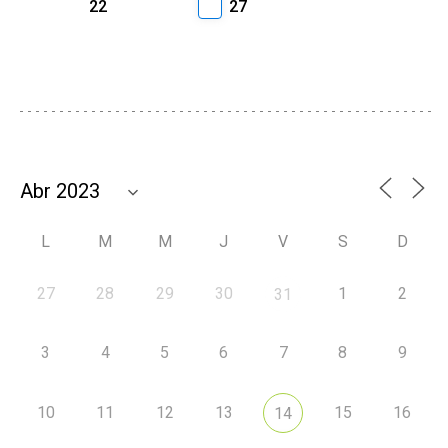
22
27
L
M
M
J
V
S
D
27
28
29
30
1
2
31
3
4
5
6
7
8
9
10
11
12
13
15
16
14