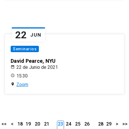
22
JUN
Seminarios
David Pearce, NYU
22 de Junio de 2021
15:30
Zoom
<<
<
18
19
20
21
23
24
25
26
28
29
>
>>