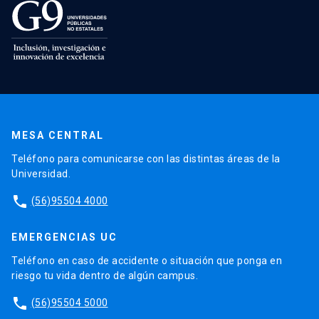
MESA CENTRAL
Teléfono para comunicarse con las distintas áreas de la
Universidad.
phone
(56)95504 4000
EMERGENCIAS UC
Teléfono en caso de accidente o situación que ponga en
riesgo tu vida dentro de algún campus.
phone
(56)95504 5000