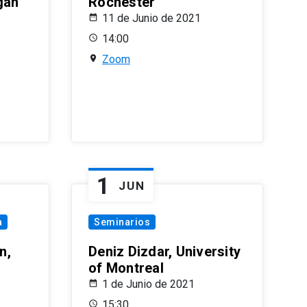
gan
Rochester
11 de Junio de 2021
14:00
Zoom
1
JUN
a
Seminarios
n,
Deniz Dizdar, University
of Montreal
1 de Junio de 2021
15:30