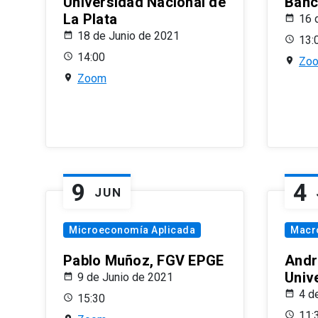
Universidad Nacional de
Banco
La Plata
16 
18 de Junio de 2021
13:
14:00
Zo
Zoom
9
4
JUN
Microeconomía Aplicada
Macr
Pablo Muñoz, FGV EPGE
Andr
Univ
9 de Junio de 2021
4 d
15:30
11: