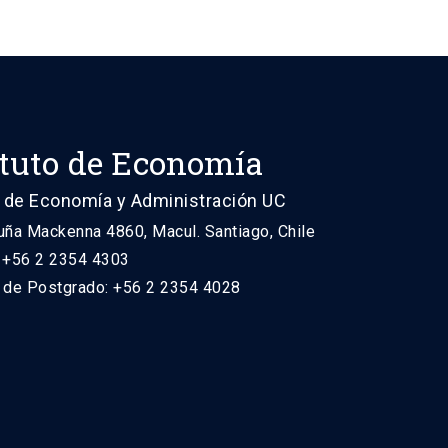
ituto de Economía
 de Economía y Administración UC
uña Mackenna 4860, Macul. Santiago, Chile
: +56 2 2354 4303
n de Postgrado: +56 2 2354 4028