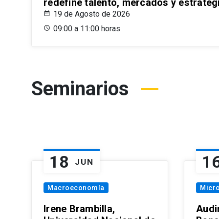
redefine talento, mercados y estrateg
19 de Agosto de 2026
09:00 a 11:00 horas
Seminarios
18
1
JUN
Macroeconomía
Micr
Irene Brambilla,
Audi