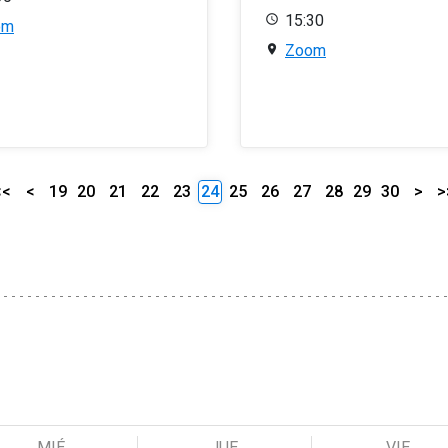
15:30
om
Zoom
<<
<
19
20
21
22
23
24
25
26
27
28
29
30
>
>
MIÉ
JUE
VIE