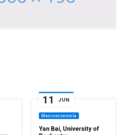
11
JUN
Macroeconomía
Yan Bai, University of