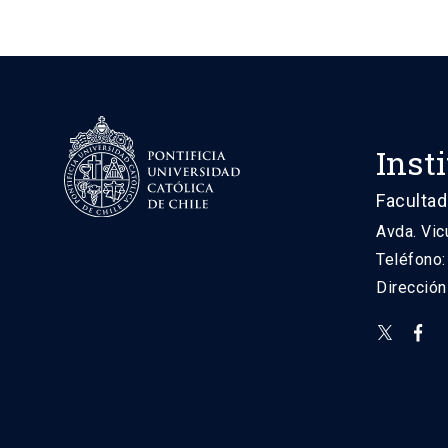
Inst
Facultad
Avda. Vic
Teléfono
Direcció