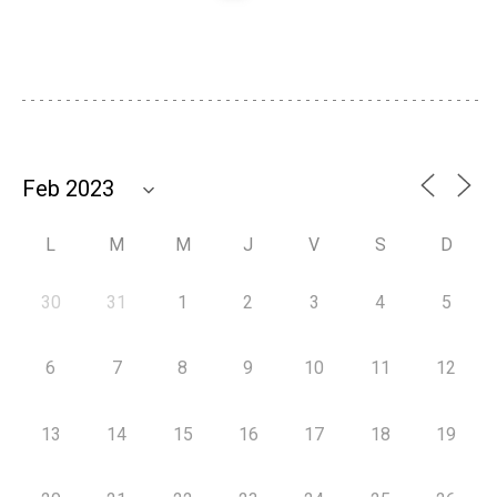
L
M
M
J
V
S
D
30
31
1
2
3
4
5
6
7
8
9
10
11
12
13
14
15
16
17
18
19