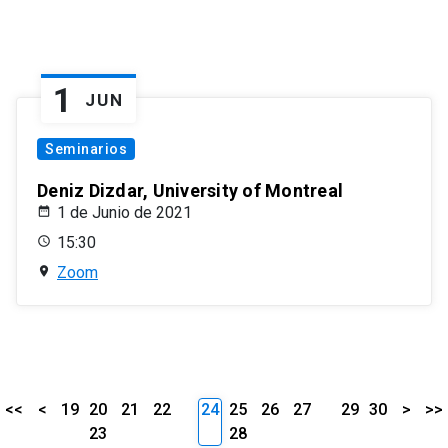
1
JUN
Seminarios
Deniz Dizdar, University of Montreal
1 de Junio de 2021
15:30
Zoom
<<
<
19
20
21
22
24
25
26
27
29
30
>
>>
23
28