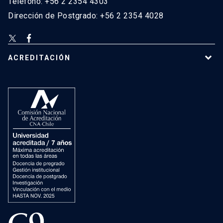
Teléfono: +56 2 2354 4303
Dirección de Postgrado: +56 2 2354 4028
ACREDITACIÓN