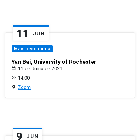
11
JUN
Macroeconomía
Yan Bai, University of Rochester
11 de Junio de 2021
14:00
Zoom
9
JUN