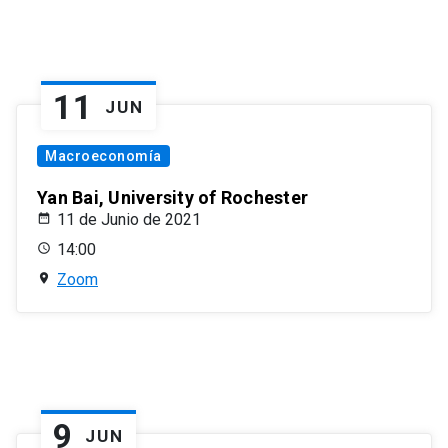
11
JUN
Macroeconomía
Yan Bai, University of Rochester
11 de Junio de 2021
14:00
Zoom
9
JUN