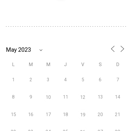
L
M
M
J
V
S
D
1
2
3
4
5
6
7
8
9
11
13
14
10
12
15
16
17
18
20
21
19