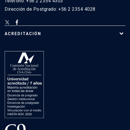
Teléfono: +56 2 2354 4303
Dirección de Postgrado: +56 2 2354 4028
ACREDITACIÓN