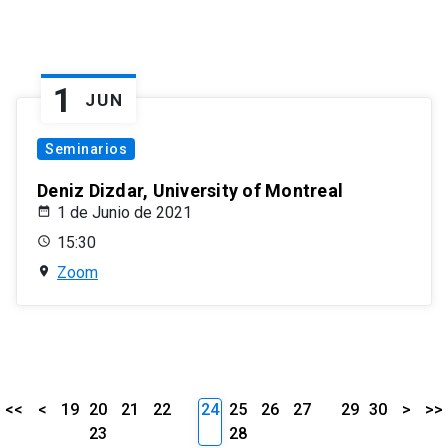
1
JUN
Seminarios
Deniz Dizdar, University of Montreal
1 de Junio de 2021
15:30
Zoom
<<
<
19
20
21
22
24
25
26
27
29
30
>
>>
23
28