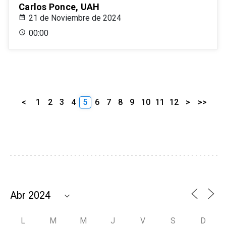
Carlos Ponce, UAH
21 de Noviembre de 2024
00:00
<
1
2
3
4
5
6
7
8
9
10
11
12
>
>>
L
M
M
J
V
S
D