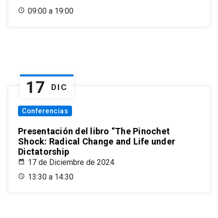
09:00 a 19:00
17
DIC
Conferencias
Presentación del libro “The Pinochet
Shock: Radical Change and Life under
Dictatorship
17 de Diciembre de 2024
13:30 a 14:30