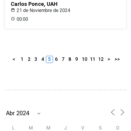
Carlos Ponce, UAH
21 de Noviembre de 2024
00:00
<
1
2
3
4
5
6
7
8
9
10
11
12
>
>>
L
M
M
J
V
S
D