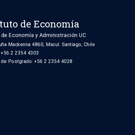
ituto de Economía
 de Economía y Administración UC
uña Mackenna 4860, Macul. Santiago, Chile
: +56 2 2354 4303
n de Postgrado: +56 2 2354 4028