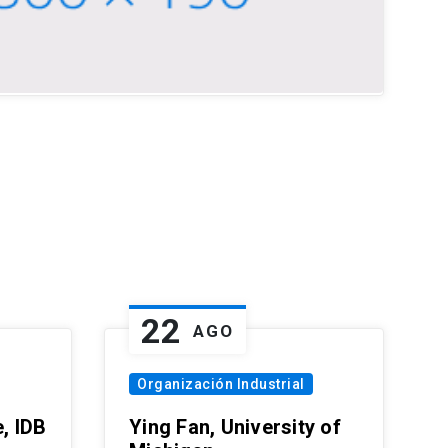
22
AGO
Organización Industrial
, IDB
Ying Fan, University of