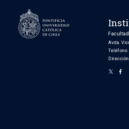
Inst
Facultad
Avda. Vic
Teléfono
Direcció