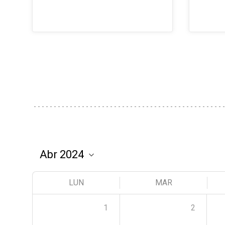
LUN
MAR
1
2