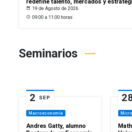
redefine talento, mercados y estrateg
19 de Agosto de 2026
09:00 a 11:00 horas
Seminarios
2
2
SEP
Macroeconomía
Micr
Andres Gatty, alumno
Math