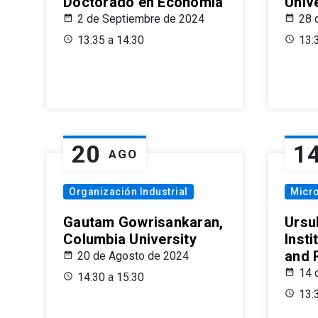
Doctorado en Economía
Univ
2 de Septiembre de 2024
28 
13:35 a 14:30
13:
20
1
AGO
Organización Industrial
Micr
Gautam Gowrisankaran,
Ursul
Columbia University
Insti
and 
20 de Agosto de 2024
14 
14:30 a 15:30
13: