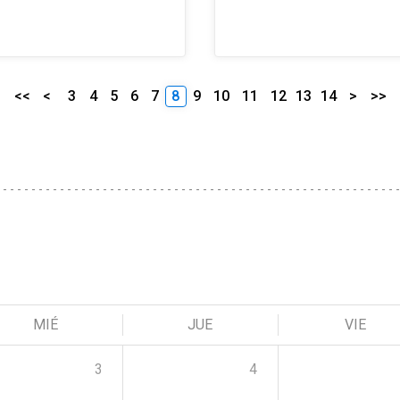
<<
<
3
4
5
6
7
8
9
10
11
12
13
14
>
>>
MIÉ
JUE
VIE
3
4