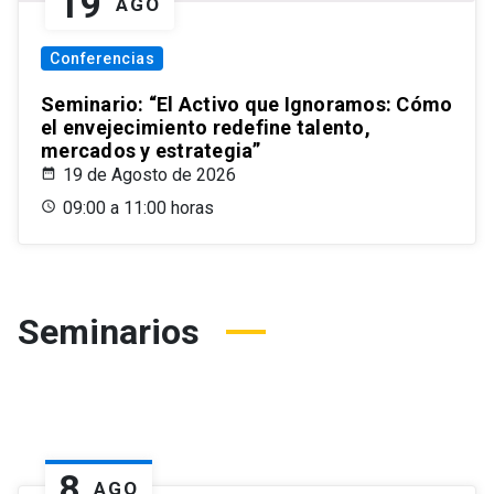
19
AGO
Conferencias
Seminario: “El Activo que Ignoramos: Cómo
el envejecimiento redefine talento,
mercados y estrategia”
19 de Agosto de 2026
09:00 a 11:00 horas
Seminarios
8
AGO