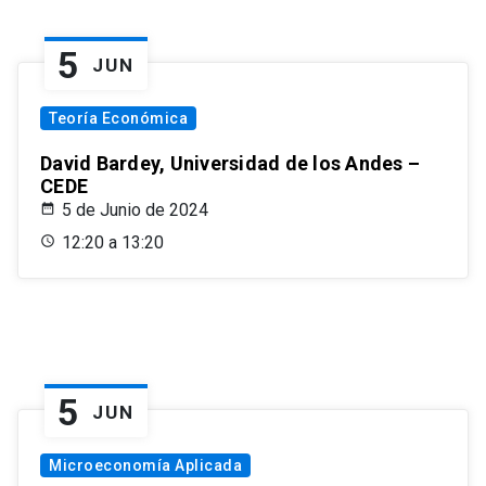
5
JUN
Teoría Económica
David Bardey, Universidad de los Andes –
CEDE
5 de Junio de 2024
12:20 a 13:20
5
JUN
Microeconomía Aplicada