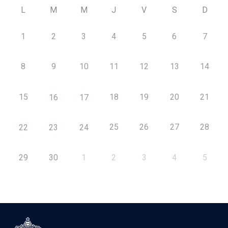
L
M
M
J
V
S
D
1
2
3
4
5
6
7
8
9
10
11
12
13
14
15
18
19
20
21
16
17
25
26
27
28
22
23
24
29
30
1
2
3
4
5