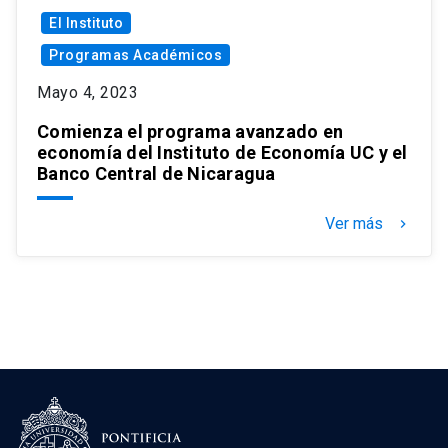
El Instituto
Programas Académicos
Mayo 4, 2023
Comienza el programa avanzado en
economía del Instituto de Economía UC y el
Banco Central de Nicaragua
Ver más
keyboard_arrow_right