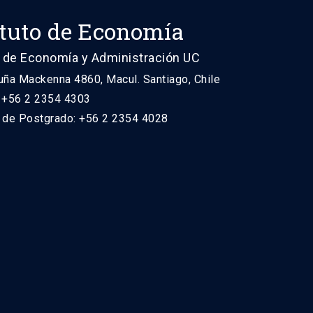
ituto de Economía
 de Economía y Administración UC
uña Mackenna 4860, Macul. Santiago, Chile
: +56 2 2354 4303
n de Postgrado: +56 2 2354 4028