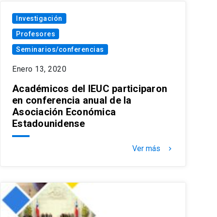
Investigación
Profesores
Seminarios/conferencias
Enero 13, 2020
Académicos del IEUC participaron
en conferencia anual de la
Asociación Económica
Estadounidense
Ver más
keyboard_arrow_right