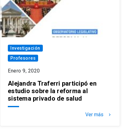
Investigación
Profesores
Enero 9, 2020
Alejandra Traferri participó en
estudio sobre la reforma al
sistema privado de salud
Ver más
keyboard_arrow_right