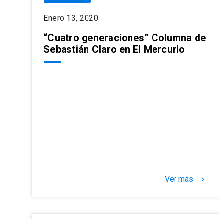
Enero 13, 2020
“Cuatro generaciones” Columna de
Sebastián Claro en El Mercurio
Ver más
keyboard_arrow_right