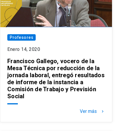
Profesores
Enero 14, 2020
Francisco Gallego, vocero de la
Mesa Técnica por reducción de la
jornada laboral, entregó resultados
de informe de la instancia a
Comisión de Trabajo y Previsión
Social
Ver más
keyboard_arrow_right