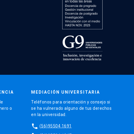
ENCIA
MEDIACIÓN UNIVERSITARIA
de
Teléfonos para orientación y consejo si
énero o
se ha vulnerado alguno de tus derechos
en la universidad.
phone
(56)95504 1691