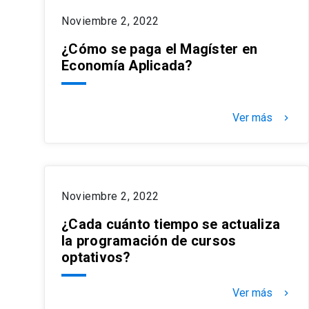
Noviembre 2, 2022
¿Cómo se paga el Magíster en
Economía Aplicada?
Ver más
keyboard_arrow_right
Noviembre 2, 2022
¿Cada cuánto tiempo se actualiza
la programación de cursos
optativos?
Ver más
keyboard_arrow_right