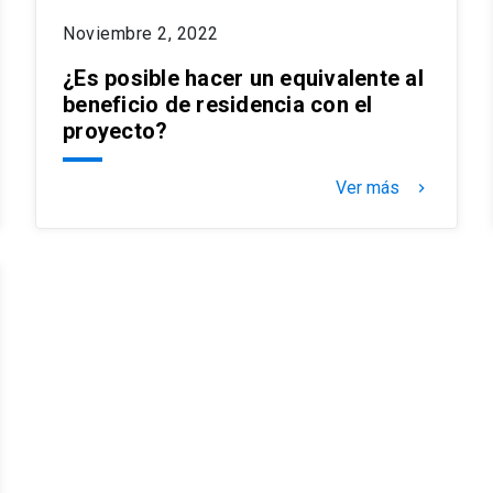
Noviembre 2, 2022
¿Es posible hacer un equivalente al
beneficio de residencia con el
proyecto?
Ver más
keyboard_arrow_right