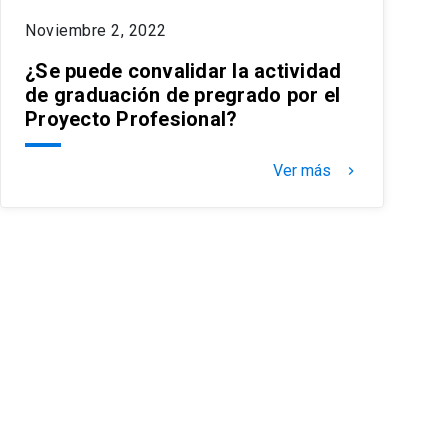
Noviembre 2, 2022
¿Se puede convalidar la actividad
de graduación de pregrado por el
Proyecto Profesional?
Ver más
keyboard_arrow_right