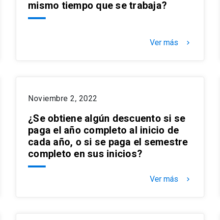
mismo tiempo que se trabaja?
Ver más
keyboard_arrow_right
Noviembre 2, 2022
¿Se obtiene algún descuento si se
paga el año completo al inicio de
cada año, o si se paga el semestre
completo en sus inicios?
Ver más
keyboard_arrow_right