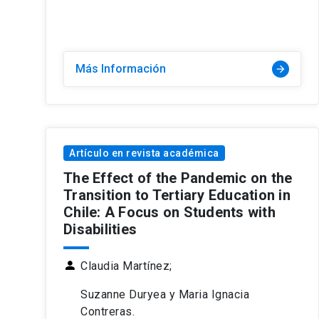
Más Información
arrow_forward
Artículo en revista académica
The Effect of the Pandemic on the
Transition to Tertiary Education in
Chile: A Focus on Students with
Disabilities
person
Claudia Martínez;
Suzanne Duryea y Maria Ignacia
Contreras.