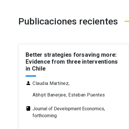
Publicaciones recientes
Better strategies forsaving more:
Evidence from three interventions
in Chile
person
Claudia Martínez;
Abhijit Banerjee, Esteban Puentes
class
Journal of Development Economics,
forthcoming