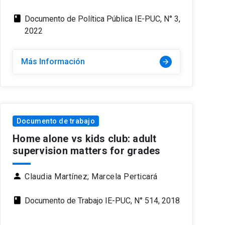
class
Documento de Política Pública IE-PUC, N° 3,
2022
Más Información
arrow_forward
Documento de trabajo
Home alone vs kids club: adult
supervision matters for grades
person
Claudia Martínez;
Marcela Perticará
class
Documento de Trabajo IE-PUC, N° 514, 2018