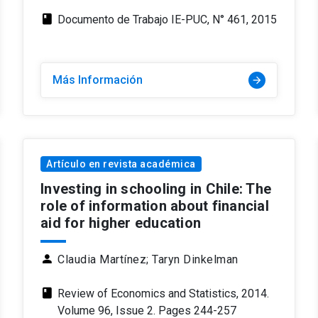
class
Documento de Trabajo IE-PUC, N° 461, 2015
Más Información
arrow_forward
Artículo en revista académica
Investing in schooling in Chile: The
role of information about financial
aid for higher education
person
Claudia Martínez;
Taryn Dinkelman
class
Review of Economics and Statistics, 2014.
Volume 96, Issue 2. Pages 244-257