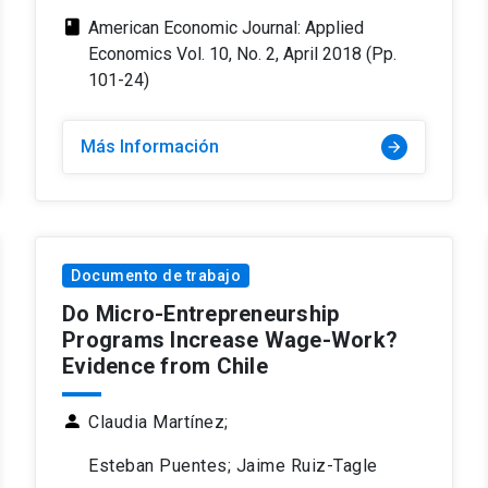
class
American Economic Journal: Applied
Economics Vol. 10, No. 2, April 2018 (Pp.
101-24)
Más Información
arrow_forward
Documento de trabajo
Do Micro-Entrepreneurship
Programs Increase Wage-Work?
Evidence from Chile
person
Claudia Martínez;
Esteban Puentes; Jaime Ruiz-Tagle