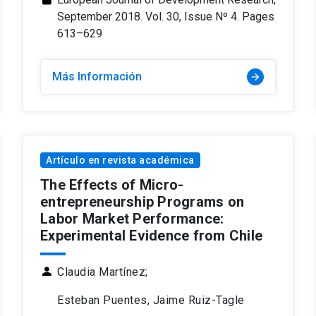
September 2018. Vol. 30, Issue Nº 4. Pages
613–629
Más Información
arrow_forward
Artículo en revista académica
The Effects of Micro-
entrepreneurship Programs on
Labor Market Performance:
Experimental Evidence from Chile
person
Claudia Martínez;
Esteban Puentes, Jaime Ruiz-Tagle