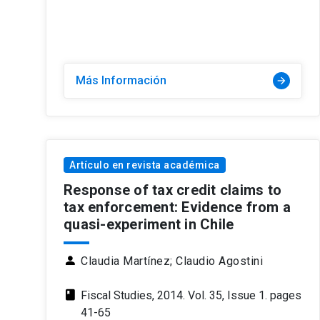
Más Información
arrow_forward
Artículo en revista académica
Response of tax credit claims to
tax enforcement: Evidence from a
quasi-experiment in Chile
person
Claudia Martínez;
Claudio Agostini
class
Fiscal Studies, 2014. Vol. 35, Issue 1. pages
41-65