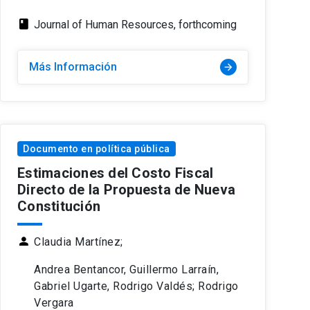
class
Journal of Human Resources, forthcoming
Más Información
arrow_forward
Documento en política pública
Estimaciones del Costo Fiscal
Directo de la Propuesta de Nueva
Constitución
person
Claudia Martínez;
Andrea Bentancor, Guillermo Larraín,
Gabriel Ugarte, Rodrigo Valdés; Rodrigo
Vergara