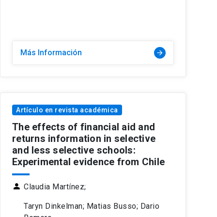
Más Información
arrow_forward
Artículo en revista académica
The effects of financial aid and
returns information in selective
and less selective schools:
Experimental evidence from Chile
person
Claudia Martínez;
Taryn Dinkelman; Matias Busso; Dario