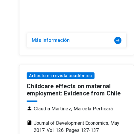
Más Información
arrow_forward
Artículo en revista académica
Childcare effects on maternal
employment: Evidence from Chile
person
Claudia Martínez;
Marcela Perticará
class
Journal of Development Economics, May
2017. Vol. 126. Pages 127-137