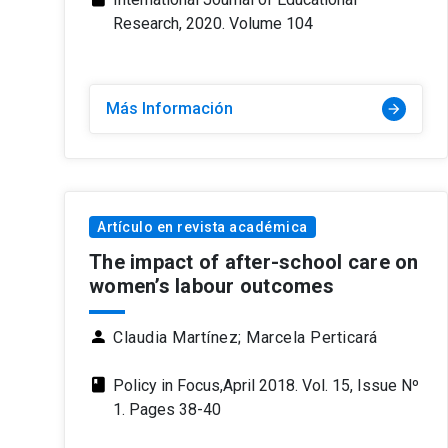
Research, 2020. Volume 104
Más Información
arrow_forward
Artículo en revista académica
The impact of after-school care on
women’s labour outcomes
person
Claudia Martínez;
Marcela Perticará
class
Policy in Focus,April 2018. Vol. 15, Issue Nº
1. Pages 38-40