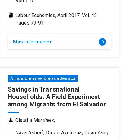
Romero
class
Labour Economics, April 2017. Vol. 45.
Pages 79-91
Más Información
arrow_forward
Artículo en revista académica
Savings in Transnational
Households: A Field Experiment
among Migrants from El Salvador
person
Claudia Martínez;
Nava Ashraf; Diego Aycinena; Dean Yang