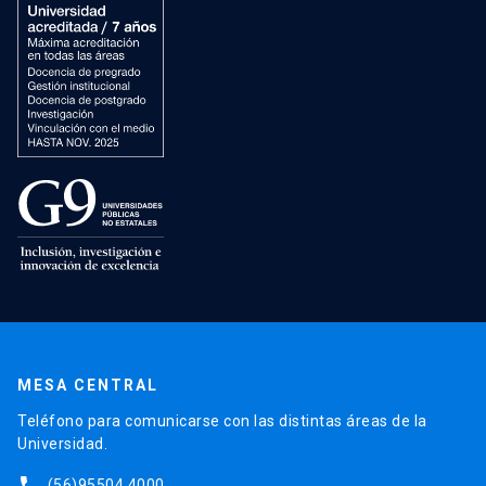
MESA CENTRAL
Teléfono para comunicarse con las distintas áreas de la
Universidad.
(56)95504 4000