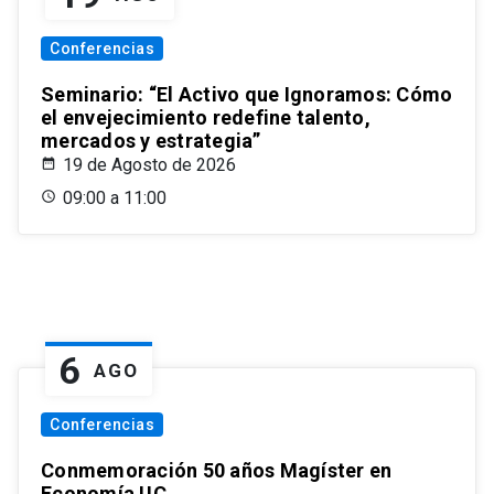
Conferencias
Seminario: “El Activo que Ignoramos: Cómo
el envejecimiento redefine talento,
mercados y estrategia”
19 de Agosto de 2026
09:00 a 11:00
6
AGO
Conferencias
Conmemoración 50 años Magíster en
Economía UC