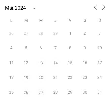
L
M
M
J
V
S
D
26
27
28
29
1
2
3
4
5
6
7
8
9
10
11
12
15
16
17
13
14
18
21
22
23
24
19
20
25
28
29
30
31
26
27