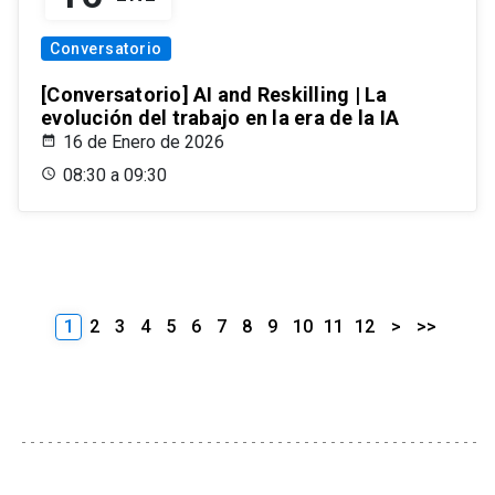
Conversatorio
[Conversatorio] AI and Reskilling | La
evolución del trabajo en la era de la IA
16 de Enero de 2026
08:30 a 09:30
1
2
3
4
5
6
7
8
9
10
11
12
>
>>