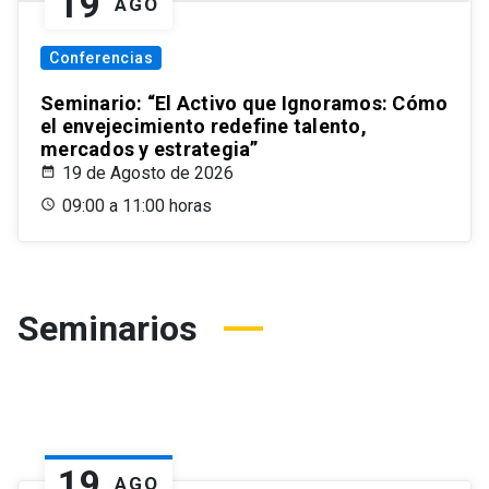
19
AGO
Conferencias
Seminario: “El Activo que Ignoramos: Cómo
el envejecimiento redefine talento,
mercados y estrategia”
19 de Agosto de 2026
09:00 a 11:00 horas
Seminarios
19
AGO