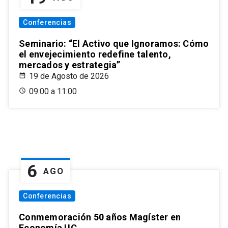
Conferencias
Seminario: “El Activo que Ignoramos: Cómo
el envejecimiento redefine talento,
mercados y estrategia”
19 de Agosto de 2026
09:00 a 11:00
6
AGO
Conferencias
Conmemoración 50 años Magíster en
Economía UC