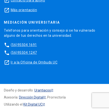
launch
Contacto para apoyo
launch
Más orientación
MEDIACIÓN UNIVERSITARIA
Teléfonos para orientación y consejo si se ha vulnerado
alguno de tus derechos en la universidad.
phone
(56)95504 1691
phone
(56)95504 1247
launch
Ir a la Oficina de Ombuds UC
Diseño y desarrollo:
Urantiacos
Asesoría:
Dirección Digital
, Prorrectoría
Utilizando el
Kit Digital UC