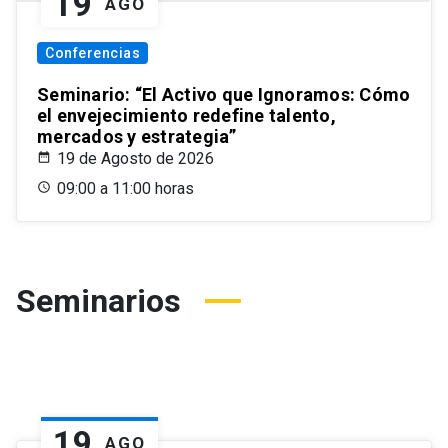
19
AGO
Conferencias
Seminario: “El Activo que Ignoramos: Cómo
el envejecimiento redefine talento,
mercados y estrategia”
19 de Agosto de 2026
09:00 a 11:00 horas
Seminarios
19
AGO