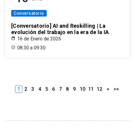
Conversatorio
[Conversatorio] AI and Reskilling | La
evolución del trabajo en la era de la IA
16 de Enero de 2026
08:30 a 09:30
1
2
3
4
5
6
7
8
9
10
11
12
>
>>