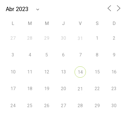
L
M
M
J
V
S
D
27
28
29
30
1
2
31
3
4
5
6
7
8
9
10
11
12
13
15
16
14
17
18
19
20
22
23
21
24
25
26
27
28
29
30