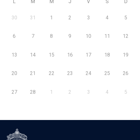
L
M
M
J
V
S
D
30
31
1
2
3
4
5
6
7
8
9
10
11
12
13
14
15
16
17
18
19
20
21
22
23
24
25
26
27
28
1
2
3
4
5