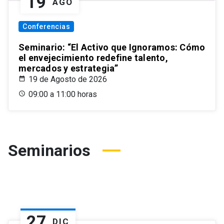
19
AGO
Conferencias
Seminario: “El Activo que Ignoramos: Cómo
el envejecimiento redefine talento,
mercados y estrategia”
19 de Agosto de 2026
09:00 a 11:00 horas
Seminarios
27
DIC