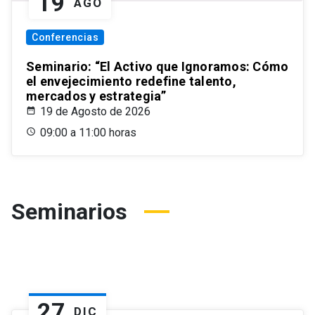
19
AGO
Conferencias
Seminario: “El Activo que Ignoramos: Cómo
el envejecimiento redefine talento,
mercados y estrategia”
19 de Agosto de 2026
09:00 a 11:00 horas
Seminarios
27
DIC