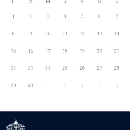
L
M
M
J
V
S
D
1
2
3
4
5
6
7
8
9
10
11
12
13
14
15
18
19
20
21
16
17
25
26
27
28
22
23
24
29
30
1
2
3
4
5