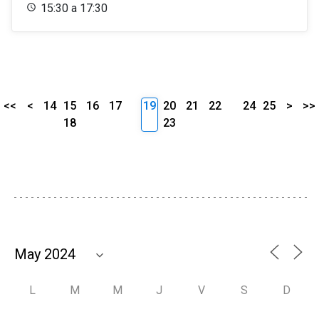
15:30 a 17:30
<<
<
14
15
16
17
19
20
21
22
24
25
>
>>
18
23
L
M
M
J
V
S
D