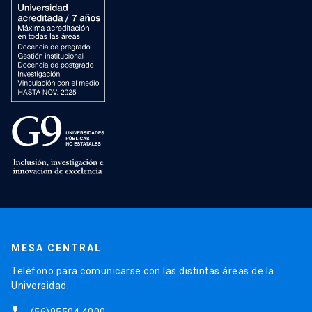
MESA CENTRAL
Teléfono para comunicarse con las distintas áreas de la
Universidad.
(56)95504 4000