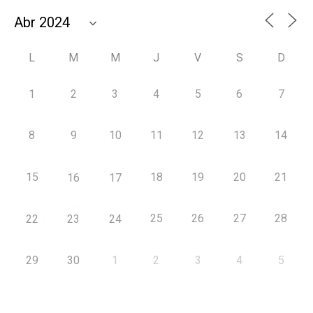
L
M
M
J
V
S
D
1
2
3
4
5
6
7
8
9
10
11
12
13
14
15
18
19
20
21
16
17
25
26
27
28
22
23
24
29
30
1
2
3
4
5