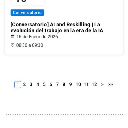
Conversatorio
[Conversatorio] AI and Reskilling | La
evolución del trabajo en la era de la IA
16 de Enero de 2026
08:30 a 09:30
1
2
3
4
5
6
7
8
9
10
11
12
>
>>