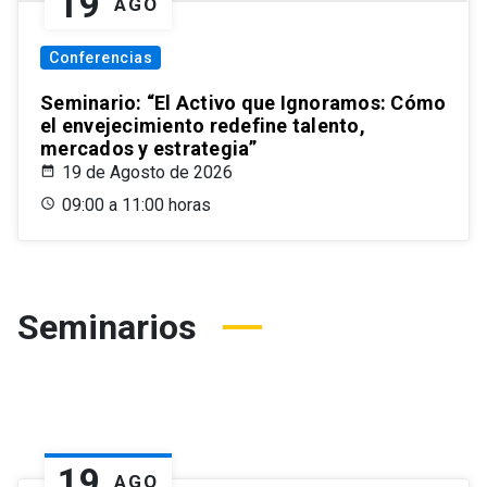
19
AGO
Conferencias
Seminario: “El Activo que Ignoramos: Cómo
el envejecimiento redefine talento,
mercados y estrategia”
19 de Agosto de 2026
09:00 a 11:00 horas
Seminarios
19
AGO