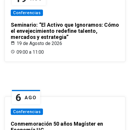
Conferencias
Seminario: “El Activo que Ignoramos: Cómo
el envejecimiento redefine talento,
mercados y estrategia”
19 de Agosto de 2026
09:00 a 11:00
6
AGO
Conferencias
Conmemoración 50 años Magíster en
Economía UC