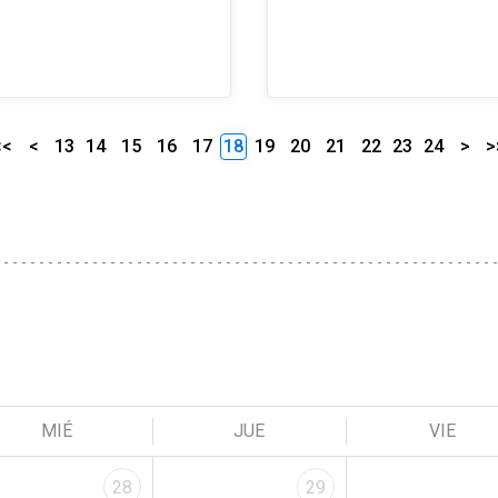
<<
<
13
14
15
16
17
18
19
20
21
22
23
24
>
>
MIÉ
JUE
VIE
28
29