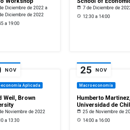
o Workshop
School of Economi
de Diciembre de 2022 a
7 de Diciembre de 202
de Diciembre de 2022
12:30 a 14:00
45 a 19:00
0
25
NOV
NOV
oeconomía Aplicada
Macroeconomía
d Weil, Brown
Humberto Martinez
ersity
Universidad de Chi
de Noviembre de 2022
25 de Noviembre de 2
30 a 13:30
14:00 a 16:00