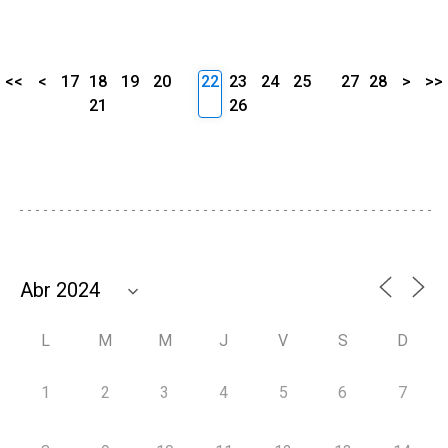
<<
<
17
18
19
20
22
23
24
25
27
28
>
>>
21
26
L
M
M
J
V
S
D
1
2
3
4
5
6
7