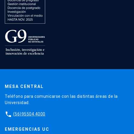
MESA CENTRAL
Teléfono para comunicarse con las distintas áreas de la
Universidad.
phone
(56)95504 4000
EMERGENCIAS UC