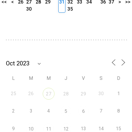
<<
<
26
27
28
29
31
32
33
34
36
37
>
>>
30
35
L
M
M
J
V
S
D
25
26
30
1
27
28
29
2
3
4
7
8
5
6
9
13
14
15
10
11
12