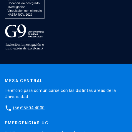
MESA CENTRAL
Teléfono para comunicarse con las distintas áreas de la
Universidad.
phone
(56)95504 4000
EMERGENCIAS UC