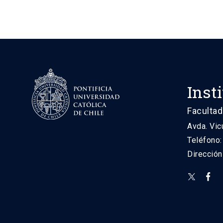
Inst
Facultad
Avda. Vic
Teléfono
Direcció