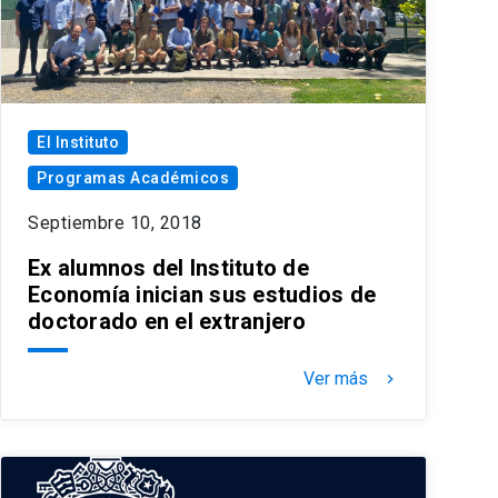
El Instituto
Programas Académicos
Septiembre 10, 2018
Ex alumnos del Instituto de
Economía inician sus estudios de
doctorado en el extranjero
Ver más
keyboard_arrow_right