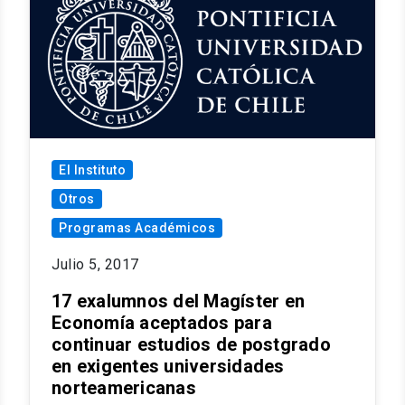
El Instituto
Otros
Programas Académicos
Julio 5, 2017
17 exalumnos del Magíster en
Economía aceptados para
continuar estudios de postgrado
en exigentes universidades
norteamericanas