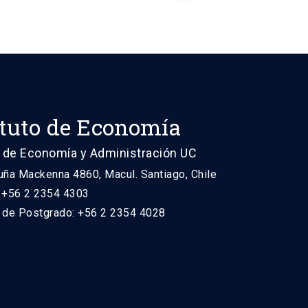
de
entradas
ituto de Economía
 de Economía y Administración UC
uña Mackenna 4860, Macul. Santiago, Chile
: +56 2 2354 4303
n de Postgrado: +56 2 2354 4028