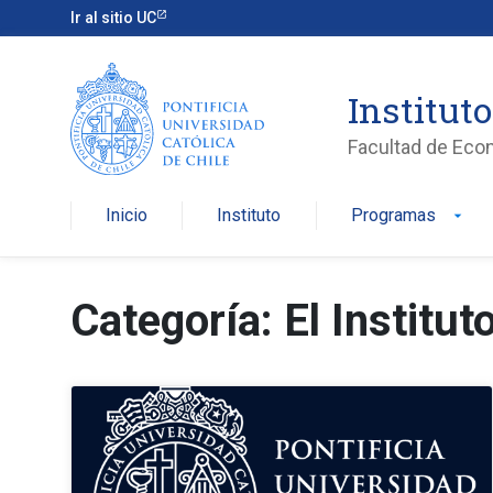
Ir al sitio UC
Institut
Facultad de Eco
Inicio
Instituto
Programas
arrow_drop_down
Categoría: El Institut