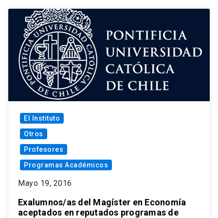
El Instituto
Otros
Profesores
Programas Académicos
Mayo 19, 2016
Exalumnos/as del Magíster en Economía
aceptados en reputados programas de