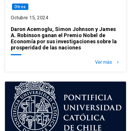
Otros
Octubre 15, 2024
Daron Acemoglu, Simon Johnson y James
A. Robinson ganan el Premio Nobel de
Economía por sus investigaciones sobre la
prosperidad de las naciones
Ver más
keyboard_arrow_right