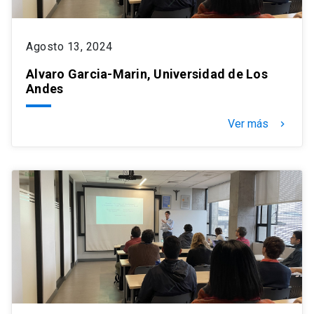
Agosto 13, 2024
Alvaro Garcia-Marin, Universidad de Los
Andes
Ver más
keyboard_arrow_right