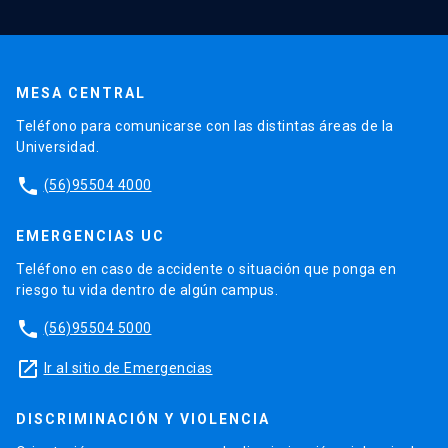
MESA CENTRAL
Teléfono para comunicarse con las distintas áreas de la
Universidad.
phone
(56)95504 4000
EMERGENCIAS UC
Teléfono en caso de accidente o situación que ponga en
riesgo tu vida dentro de algún campus.
phone
(56)95504 5000
launch
Ir al sitio de Emergencias
DISCRIMINACIÓN Y VIOLENCIA