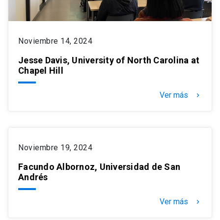
Noviembre 14, 2024
Jesse Davis, University of North Carolina at
Chapel Hill
Ver más
keyboard_arrow_right
Noviembre 19, 2024
Facundo Albornoz, Universidad de San
Andrés
Ver más
keyboard_arrow_right