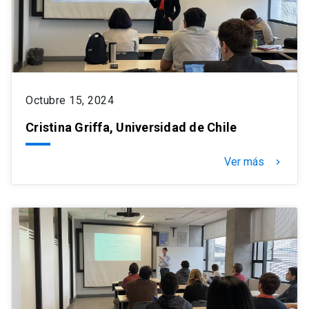
Octubre 15, 2024
Cristina Griffa, Universidad de Chile
Ver más
keyboard_arrow_right