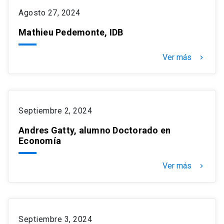
Agosto 27, 2024
Mathieu Pedemonte, IDB
Ver más
keyboard_arrow_right
Septiembre 2, 2024
Andres Gatty, alumno Doctorado en
Economía
Ver más
keyboard_arrow_right
Septiembre 3, 2024