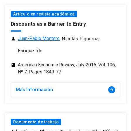
Artículo en revista académica
Discounts as a Barrier to Entry
Juan-Pablo Montero
;
Nicolás Figueroa;
person
Enrique Ide
American Economic Review, July 2016. Vol. 106,
class
Nº 7. Pages 1849-77
Más Información
arrow_forward
Documento de trabajo