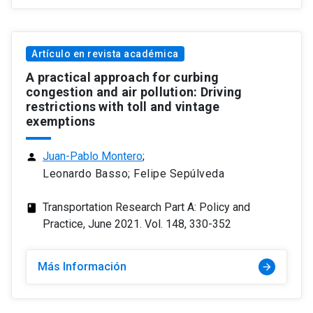
Artículo en revista académica
A practical approach for curbing
congestion and air pollution: Driving
restrictions with toll and vintage
exemptions
Juan-Pablo Montero
;
person
Leonardo Basso; Felipe Sepúlveda
Transportation Research Part A: Policy and
class
Practice, June 2021. Vol. 148, 330-352
Más Información
arrow_forward