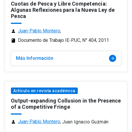
Cuotas de Pesca y Libre Competencia:
Algunas Reflexiones para la Nueva Ley de
Pesca
Juan-Pablo Montero
;
person
Documento de Trabajo IE-PUC, N° 404, 2011
class
Más Información
arrow_forward
Artículo en revista académica
Output-expanding Collusion in the Presence
of a Competitive Fringe
Juan-Pablo Montero
;
Juan Ignacio Guzmán
person