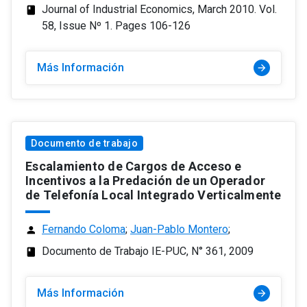
Journal of Industrial Economics, March 2010. Vol.
class
58, Issue Nº 1. Pages 106-126
Más Información
arrow_forward
Documento de trabajo
Escalamiento de Cargos de Acceso e
Incentivos a la Predación de un Operador
de Telefonía Local Integrado Verticalmente
Fernando Coloma
;
Juan-Pablo Montero
;
person
Documento de Trabajo IE-PUC, N° 361, 2009
class
Más Información
arrow_forward