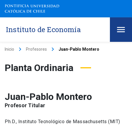
Instituto de Economía
keyboard_arrow_right
keyboard_arrow_right
Inicio
Profesores
Juan-Pablo Montero
Planta Ordinaria
Juan-Pablo Montero
Profesor Titular
Ph.D., Instituto Tecnológico de Massachusetts (MIT)