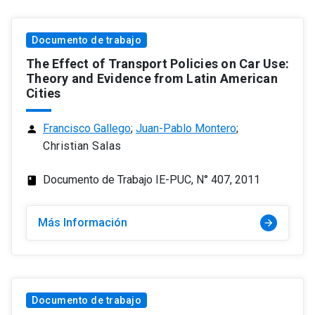
Documento de trabajo
The Effect of Transport Policies on Car Use:
Theory and Evidence from Latin American
Cities
Francisco Gallego
;
Juan-Pablo Montero
;
person
Christian Salas
Documento de Trabajo IE-PUC, N° 407, 2011
class
Más Información
arrow_forward
Documento de trabajo