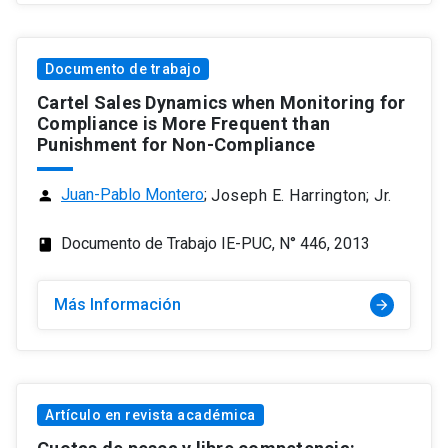
Documento de trabajo
Cartel Sales Dynamics when Monitoring for
Compliance is More Frequent than
Punishment for Non-Compliance
Juan-Pablo Montero
;
Joseph E. Harrington; Jr.
person
Documento de Trabajo IE-PUC, N° 446, 2013
class
Más Información
arrow_forward
Artículo en revista académica