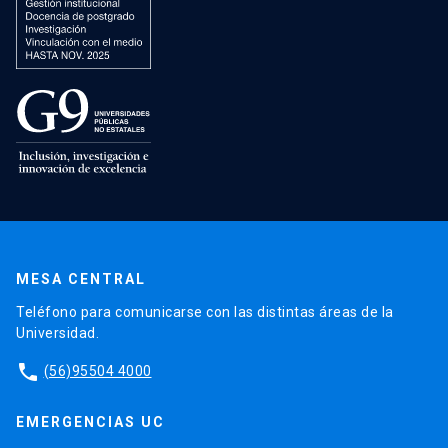
MESA CENTRAL
Teléfono para comunicarse con las distintas áreas de la
Universidad.
phone
(56)95504 4000
EMERGENCIAS UC