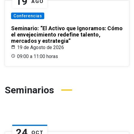
19
AGO
Conferencias
Seminario: “El Activo que Ignoramos: Cómo
el envejecimiento redefine talento,
mercados y estrategia”
19 de Agosto de 2026
09:00 a 11:00 horas
Seminarios
24
OCT