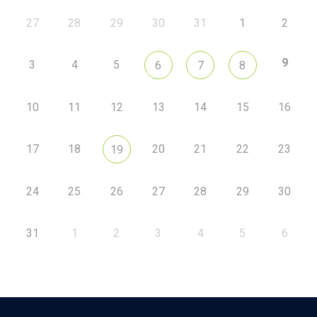
27
28
29
30
31
1
2
9
3
4
5
6
7
8
10
11
12
13
14
15
16
17
18
20
21
22
23
19
24
25
26
27
28
29
30
31
1
2
3
4
5
6