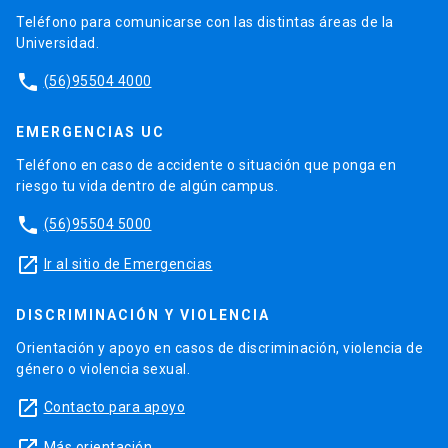
Teléfono para comunicarse con las distintas áreas de la
Universidad.
phone
(56)95504 4000
EMERGENCIAS UC
Teléfono en caso de accidente o situación que ponga en
riesgo tu vida dentro de algún campus.
phone
(56)95504 5000
launch
Ir al sitio de Emergencias
DISCRIMINACIÓN Y VIOLENCIA
Orientación y apoyo en casos de discriminación, violencia de
género o violencia sexual.
launch
Contacto para apoyo
launch
Más orientación