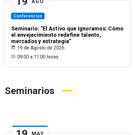
19
AGO
Conferencias
Seminario: “El Activo que Ignoramos: Cómo
el envejecimiento redefine talento,
mercados y estrategia”
19 de Agosto de 2026
09:00 a 11:00 horas
Seminarios
19
MAY