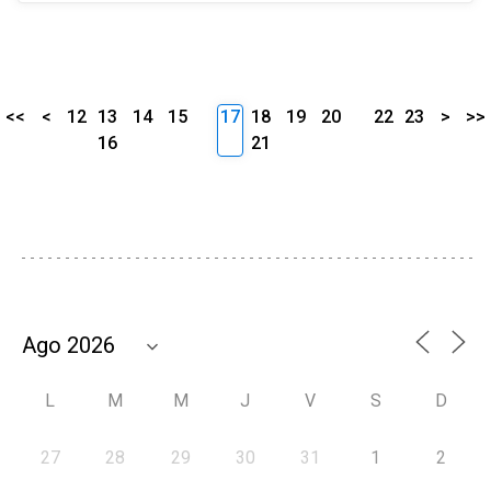
<<
<
12
13
14
15
17
18
19
20
22
23
>
>>
16
21
L
M
M
J
V
S
D
27
28
29
30
31
1
2