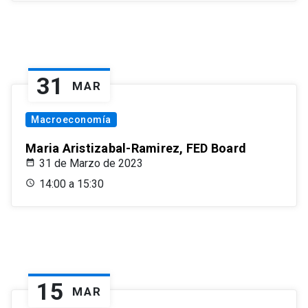
31
MAR
Macroeconomía
Maria Aristizabal-Ramirez, FED Board
31 de Marzo de 2023
14:00 a 15:30
15
MAR