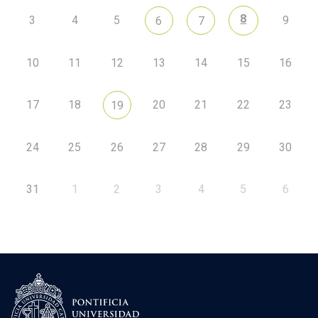
8
3
4
5
9
6
7
10
11
12
13
14
15
16
17
18
20
21
22
23
19
24
25
26
27
28
29
30
31
1
2
3
4
5
6