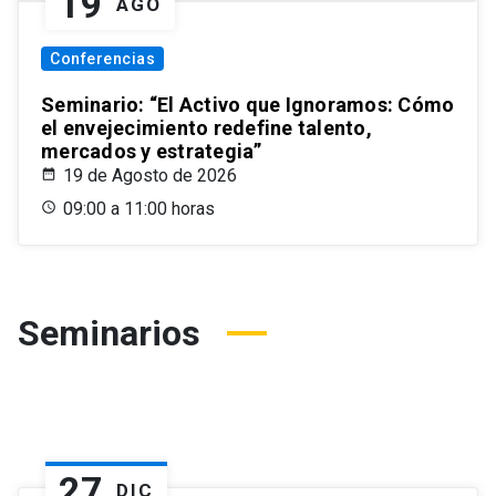
19
AGO
Conferencias
Seminario: “El Activo que Ignoramos: Cómo
el envejecimiento redefine talento,
mercados y estrategia”
19 de Agosto de 2026
09:00 a 11:00 horas
Seminarios
27
DIC