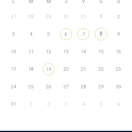
L
M
M
J
V
S
D
27
28
29
30
31
1
2
8
3
4
5
9
6
7
10
11
12
13
14
15
16
17
18
20
21
22
23
19
24
25
26
27
28
29
30
31
1
2
3
4
5
6