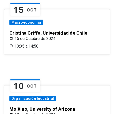
15
OCT
Macroeconomía
Cristina Griffa, Universidad de Chile
15 de Octubre de 2024
13:35 a 14:50
10
OCT
Organización Industrial
Mo Xiao, University of Arizona