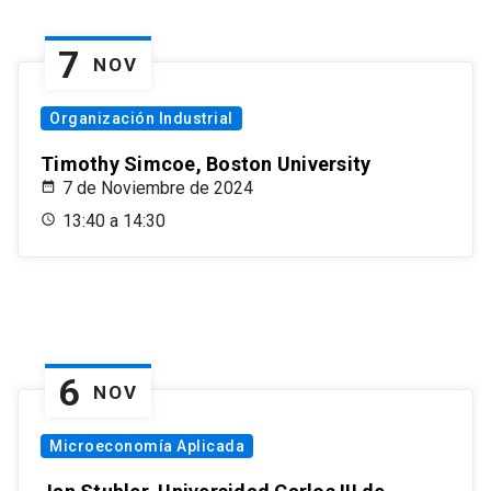
7
NOV
Organización Industrial
Timothy Simcoe, Boston University
7 de Noviembre de 2024
13:40 a 14:30
6
NOV
Microeconomía Aplicada