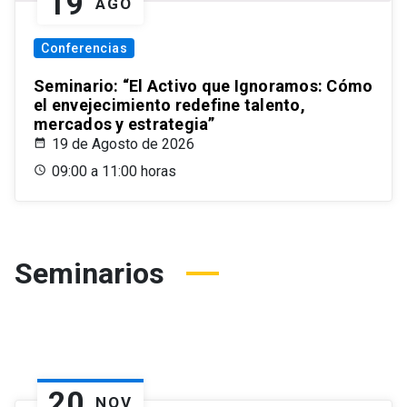
19
AGO
Conferencias
Seminario: “El Activo que Ignoramos: Cómo
el envejecimiento redefine talento,
mercados y estrategia”
19 de Agosto de 2026
09:00 a 11:00 horas
Seminarios
20
NOV