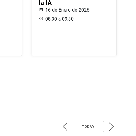
la IA
16 de Enero de 2026
08:30 a 09:30
TODAY