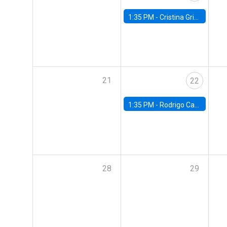
1:35 PM -
Cristina Griffa, Universidad de Chile
21
22
1:35 PM -
Rodrigo Caputo, Usach
28
29