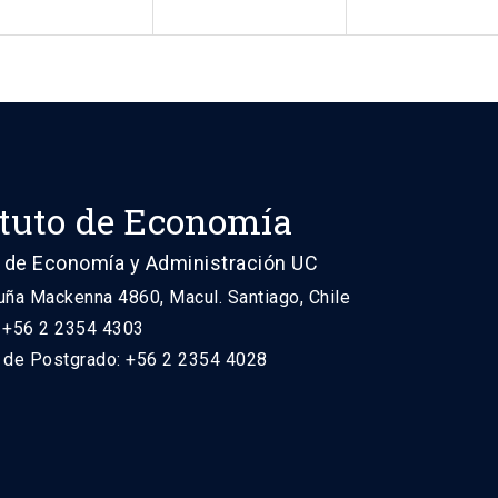
ituto de Economía
 de Economía y Administración UC
uña Mackenna 4860, Macul. Santiago, Chile
: +56 2 2354 4303
n de Postgrado: +56 2 2354 4028