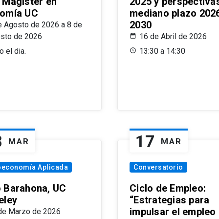
 Magíster en
2025 y perspectiva
omía UC
mediano plazo 202
2030
e Agosto de 2026 a 8 de
sto de 2026
16 de Abril de 2026
 el dia.
13:30 a 14:30
8
17
MAR
MAR
oeconomía Aplicada
Conversatorio
 Barahona, UC
Ciclo de Empleo:
eley
“Estrategias para
impulsar el empleo
de Marzo de 2026