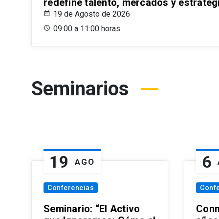
redefine talento, mercados y estrateg
19 de Agosto de 2026
09:00 a 11:00 horas
Seminarios
19
6
AGO
Conferencias
Conf
Seminario: “El Activo
Conm